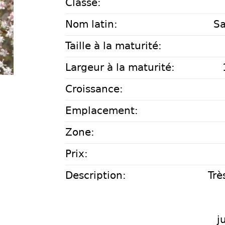
Classe:
Nom latin:
Sa
Taille à la maturité:
Largeur à la maturité:
Croissance:
Emplacement:
Zone:
Prix:
Description:
Trè
j