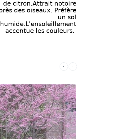
de citron.Attrait notoire
près des oiseaux. Préfère
un sol
humide.L'ensoleillement
accentue les couleurs.