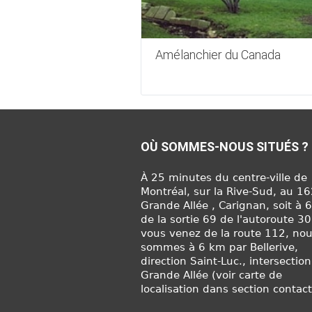
Amélanchier du Canada
OÙ SOMMES-NOUS SITUÉS ?
À 25 minutes du centre-ville de
Montréal, sur la Rive-Sud, au 1
Grande Allée , Carignan, soit à 
de la sortie 69 de l'autoroute 30
vous venez de la route 112, no
sommes à 6 km par Bellerive,
direction Saint-Luc., intersection
Grande Allée (voir carte de
localisation dans section contact