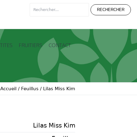
TITES
FRUITIERS
CONTACT
Accueil
/
Feuillus
/
Lilas Miss Kim
Lilas Miss Kim