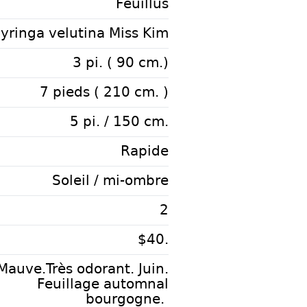
Feuillus
yringa velutina Miss Kim
3 pi. ( 90 cm.)
7 pieds ( 210 cm. )
5 pi. / 150 cm.
Rapide
Soleil / mi-ombre
2
$40.
Mauve.Très odorant. Juin.
Feuillage automnal
bourgogne.