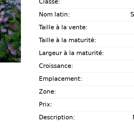
Classe:
Nom latin:
S
Taille à la vente:
Taille à la maturité:
Largeur à la maturité:
Croissance:
Emplacement:
Zone:
Prix:
Description: