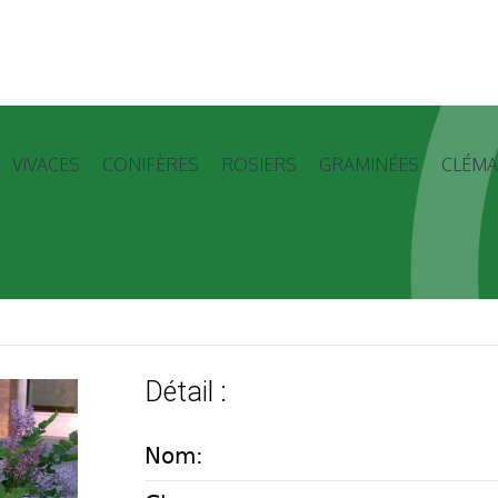
VIVACES
CONIFÈRES
ROSIERS
GRAMINÉES
CLÉMA
Détail :
Nom: