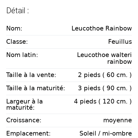
Détail :
Nom:
Leucothoe Rainbow
Classe:
Feuillus
Nom latin:
Leucothoe walteri
rainbow
Taille à la vente:
2 pieds ( 60 cm. )
Taille à la maturité:
3 pieds ( 90 cm. )
Largeur à la
4 pieds ( 120 cm. )
maturité:
Croissance:
moyenne
Emplacement:
Soleil / mi-ombre