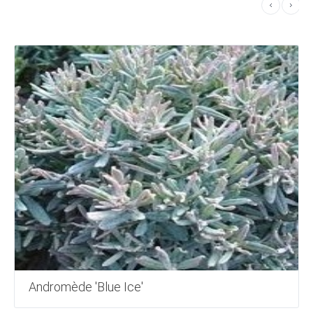
Andromède 'Blue Ice'