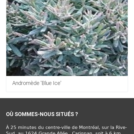
Andromède 'Blue Ice'
OÙ SOMMES-NOUS SITUÉS ?
À 25 minutes du centre-ville de Montréal, sur la Rive-
Sud, au 1624 Grande Allée , Carignan, soit à 6 km