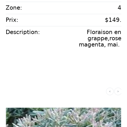
Zone:
4
Prix:
$149.
Description:
Floraison en
grappe,rose
magenta, mai.