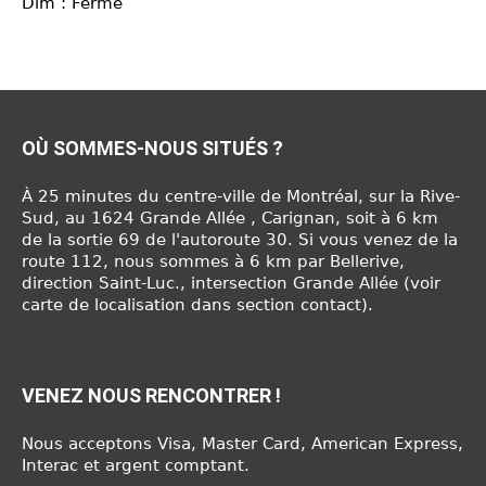
Dim : Fermé
OÙ SOMMES-NOUS SITUÉS ?
À 25 minutes du centre-ville de Montréal, sur la Rive-
Sud, au 1624 Grande Allée , Carignan, soit à 6 km
de la sortie 69 de l'autoroute 30. Si vous venez de la
route 112, nous sommes à 6 km par Bellerive,
direction Saint-Luc., intersection Grande Allée (voir
carte de localisation dans section contact).
VENEZ NOUS RENCONTRER !
Nous acceptons Visa, Master Card, American Express,
Interac et argent comptant.