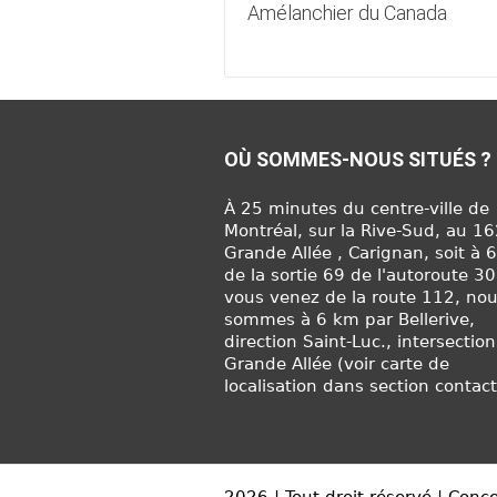
Amélanchier du Canada
OÙ SOMMES-NOUS SITUÉS ?
À 25 minutes du centre-ville de
Montréal, sur la Rive-Sud, au 1
Grande Allée , Carignan, soit à 
de la sortie 69 de l'autoroute 30
vous venez de la route 112, no
sommes à 6 km par Bellerive,
direction Saint-Luc., intersection
Grande Allée (voir carte de
localisation dans section contact