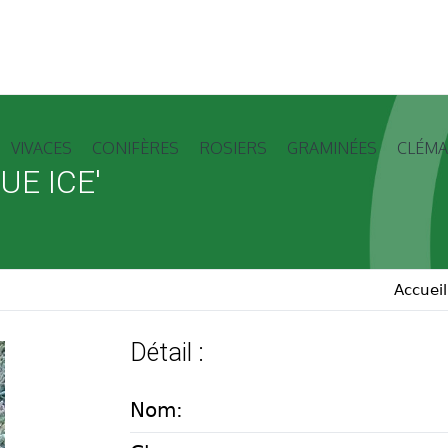
VIVACES
CONIFÈRES
ROSIERS
GRAMINÉES
CLÉMA
E ICE'
Accueil
Détail :
Nom: