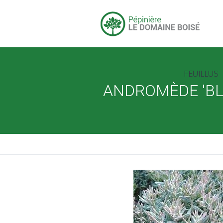
FEUILLUS
ANDROMÈDE 'BLU