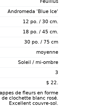
Feuillus
Andromeda 'Blue Ice'
12 po. / 30 cm.
18 po. / 45 cm.
30 po. / 75 cm
moyenne
Soleil / mi-ombre
3
$ 22.
appes de fleurs en forme
de clochette blanc rosé.
Excellent couvre-sol.