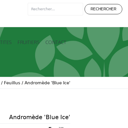
TITES
FRUITIERS
CONTACT
/
Feuillus
/
Andromède 'Blue Ice'
Andromède 'Blue Ice'