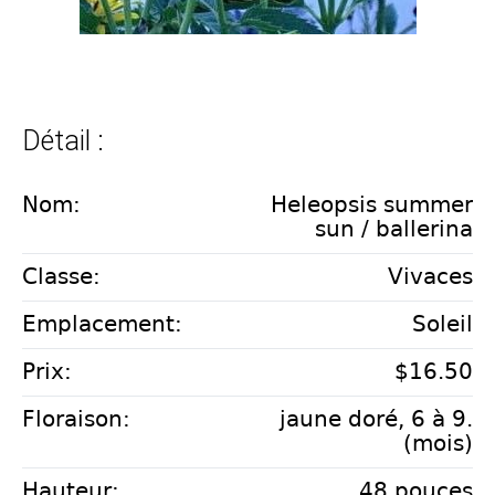
Détail :
Nom:
Heleopsis summer
sun / ballerina
Classe:
Vivaces
Emplacement:
Soleil
Prix:
$16.50
Floraison:
jaune doré, 6 à 9.
(mois)
Hauteur:
48 pouces