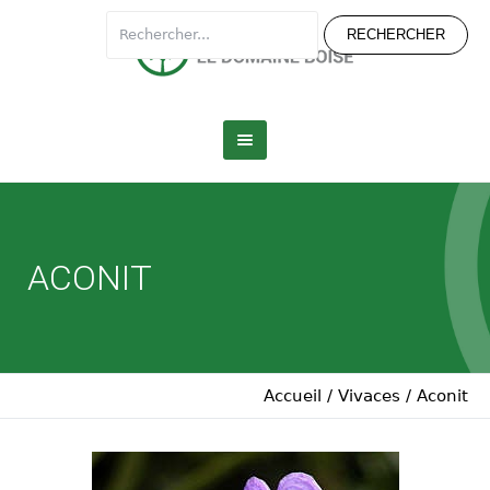
ACONIT
Accueil
/
Vivaces
/
Aconit