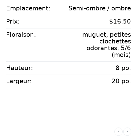
Emplacement:
Semi-ombre / ombre
Prix:
$16.50
Floraison:
muguet, petites
clochettes
odorantes, 5/6
(mois)
Hauteur:
8 po.
Largeur:
20 po.