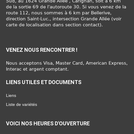
Sud, au 1624 Grande Allée , Carignan, soit à 6 km
de la sortie 69 de l'autoroute 30. Si vous venez de la
route 112, nous sommes à 6 km par Bellerive,
direction Saint-Luc., intersection Grande Allée (voir
carte de localisation dans section contact).
VENEZ NOUS RENCONTRER !
Nous acceptons Visa, Master Card, American Express,
Interac et argent comptant.
LIENS UTILES ET DOCUMENTS
Liens
Liste de variétés
VOICI NOS HEURES D'OUVERTURE