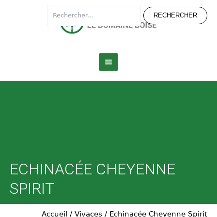
ECHINACÉE CHEYENNE
SPIRIT
Accueil
/
Vivaces
/
Echinacée Cheyenne Spirit