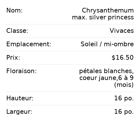
Nom:
Chrysanthemum
max. silver princess
Classe:
Vivaces
Emplacement:
Soleil / mi-ombre
Prix:
$16.50
Floraison:
pétales blanches,
coeur jaune,6 à 9
(mois)
Hauteur:
16 po.
Largeur:
16 po.