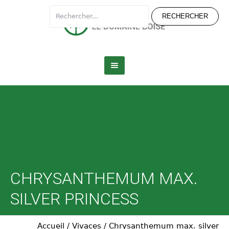
CHRYSANTHEMUM MAX.
SILVER PRINCESS
Accueil
/
Vivaces
/
Chrysanthemum max. silver