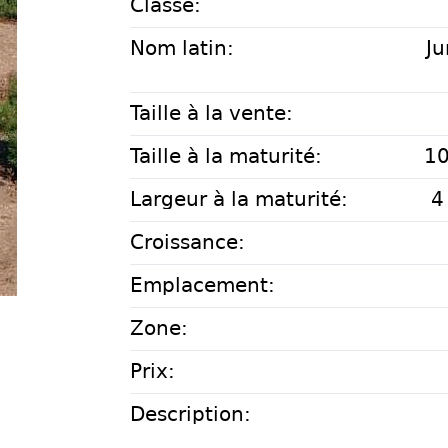
Classe:
Nom latin:
Ju
Taille à la vente:
Taille à la maturité:
10
Largeur à la maturité:
4
Croissance:
Emplacement:
Zone:
Prix:
Description: