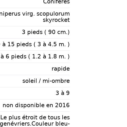
Conifères
niperus virg. scopulorum
skyrocket
3 pieds ( 90 cm.)
 à 15 pieds ( 3 à 4.5 m. )
 à 6 pieds ( 1.2 à 1.8 m. )
rapide
soleil / mi-ombre
3 à 9
non disponible en 2016
Le plus étroit de tous les
genévriers.Couleur bleu-