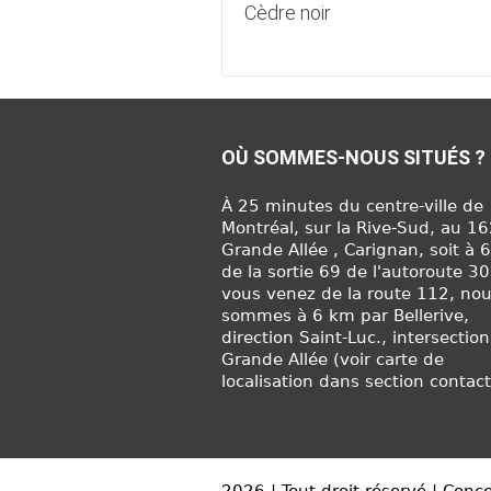
Cèdre noir
OÙ SOMMES-NOUS SITUÉS ?
À 25 minutes du centre-ville de
Montréal, sur la Rive-Sud, au 1
Grande Allée , Carignan, soit à 
de la sortie 69 de l'autoroute 30
vous venez de la route 112, no
sommes à 6 km par Bellerive,
direction Saint-Luc., intersection
Grande Allée (voir carte de
localisation dans section contact