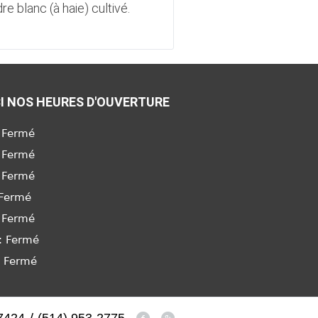
re blanc (à haie) cultivé.
Cèdre en boule little
Danica
I NOS HEURES D'OUVERTURE
 Fermé
 Fermé
 Fermé
 Fermé
 Fermé
: Fermé
: Fermé
/