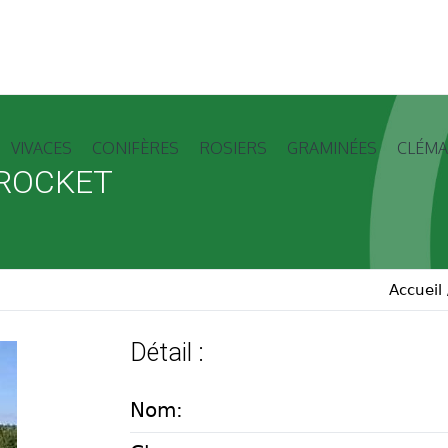
VIVACES
CONIFÈRES
ROSIERS
GRAMINÉES
CLÉMA
YROCKET
Accueil
Détail :
Nom: