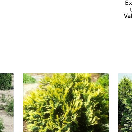
Ex
Va