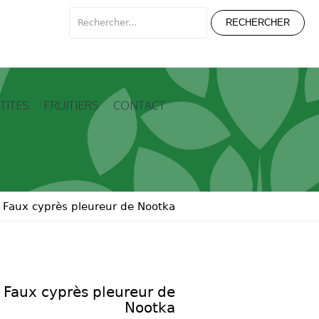
TITES
FRUITIERS
CONTACT
/
Faux cyprès pleureur de Nootka
Faux cyprès pleureur de
Nootka