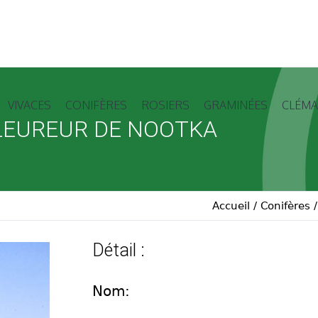
VIVACES
CONIFÈRES
ROSIERS
GRAMINÉES
CLÉMA
LEUREUR DE NOOTKA
Accueil
/
Conifères
Détail :
Nom: