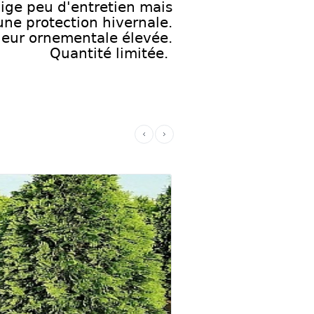
ige peu d'entretien mais
une protection hivernale.
leur ornementale élevée.
Quantité limitée.