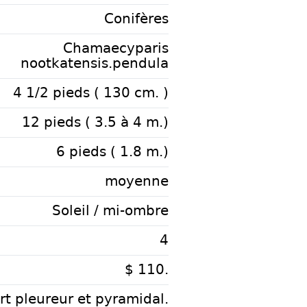
Conifères
Chamaecyparis
nootkatensis.pendula
4 1/2 pieds ( 130 cm. )
12 pieds ( 3.5 à 4 m.)
6 pieds ( 1.8 m.)
moyenne
Soleil / mi-ombre
4
$ 110.
rt pleureur et pyramidal.