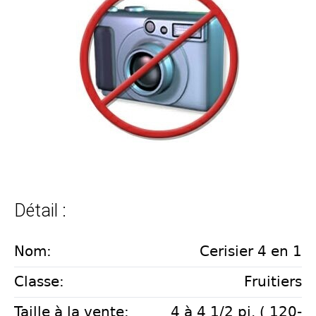
Détail :
Nom:
Cerisier 4 en 1
Classe:
Fruitiers
Taille à la vente:
4 à 4 1/2 pi. ( 120-