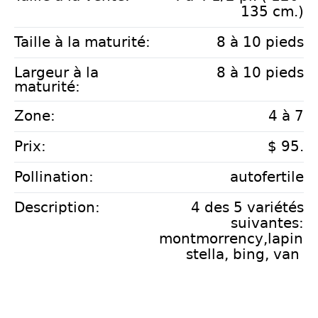
135 cm.)
Taille à la maturité:
8 à 10 pieds
Largeur à la
8 à 10 pieds
maturité:
Zone:
4 à 7
Prix:
$ 95.
Pollination:
autofertile
Description:
4 des 5 variétés
suivantes:
montmorrency,lapins,
stella, bing, van